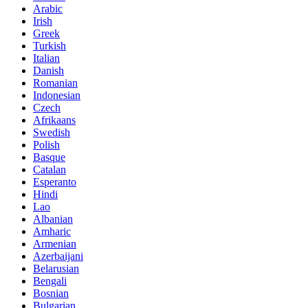
Arabic
Irish
Greek
Turkish
Italian
Danish
Romanian
Indonesian
Czech
Afrikaans
Swedish
Polish
Basque
Catalan
Esperanto
Hindi
Lao
Albanian
Amharic
Armenian
Azerbaijani
Belarusian
Bengali
Bosnian
Bulgarian